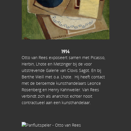
1914
Otto van Rees exposeert samen met Picasso,
Herbin, Lhote en Metzinger bij de voor
uitstrevende Galerie van Clovis Sagot. En bij
Berthe Weill met o.a. Lhote. Hij heeft contact
met de beroemde kunsthandelaars Leonce
Rosenberg en Henry Kahnweiler. Van Rees
verbindt zich als anarchist echter nooit
contractueel aan een kunsthandelaar.