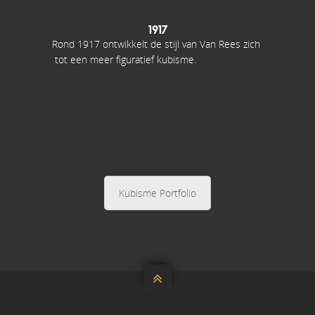
1917
Rond 1917 ontwikkelt de stijl van Van Rees zich
tot een meer figuratief kubisme.
Kubisme Portfolio
