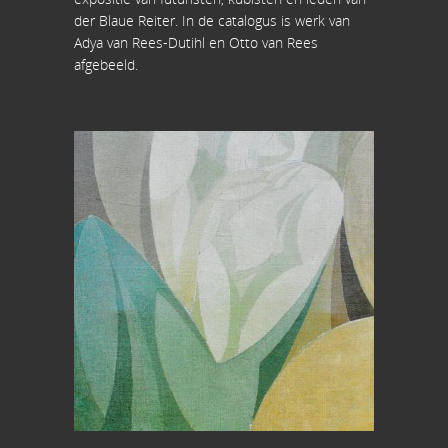
der Blaue Reiter. In de catalogus is werk van
Adya van Rees-Dutihl en Otto van Rees
afgebeeld.