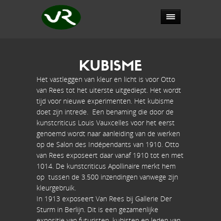
KUBISME
Het vastleggen van kleur en licht is voor Otto
van Rees tot het uiterste uitgediept. Het wordt
tijd voor nieuwe experimenten. Het kubisme
doet zijn intrede. Een benaming die door de
kunstcriticus Louis Vauxcelles voor het eerst
genoemd wordt naar aanleiding van de werken
op de Salon des Indépendants van 1910. Otto
van Rees exposeert daar vanaf 1910 tot en met
1014. De kunstcriticus Apollinaire merkt hem
op tussen de 3.500 inzendingen vanwege zijn
kleurgebruik.
In 1913 exposeert Van Rees bij Gallerie Der
Sturm in Berlijn. Dit is een gezamenlijke
expositie van futuristen, kubisten en leden van